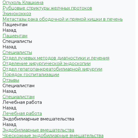
Опухоль Клацкина
Рубцовые стриктуры желчных протоков
Эхинококкоз
Метастазы рака ободочной и прямой кишки в печень
Пациентам
Назад
Пациентам
Специалисты
Назад
Специалисты
Отдел лучевых методов диагностики и лечения
Отделение хирургической эндоскопии
Отдел гепатопанкреатобилиарной хирургии
Порядок госпитализации
Отзывы
Специалистам
Назад
Специалистам
Лечебная работа
Назад
Лечебная работа
Эндобилиарные вмешательства
Назад
Эндобилиарные вмешательства
Чрескожные эндобилиарные вмешательства