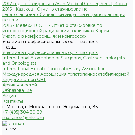
2012 год - стажировка в Asan Medical Center, Seoul, Korea
2015 - Казаков - Отчет о стажировке по
гепатопанкреатобилиарной хирургии и трансплантации
печени
2015 - Мелехина О.В. - Отчет о стажировке по
интервенционной радиологии в клиниках Кореи
Участие в конференциях и конгрессах
Участие в профессиональных организациях
Назад
Участие в профессиональных организациях
International Association of Surgeons, Gastroenterologists
and Oncologists
International HepatoPancreatoBiliary Association
Международная Ассоциация гепатопанкреатобилиарной
хирургии стран СНГ
Архив новостей
Образование
Акции
Контакты
г. Москва, г. Москва, шоссе Энтузиастов, 86
+7 (495) 304-30-39
m.efanov@mknc.ru
Поиск