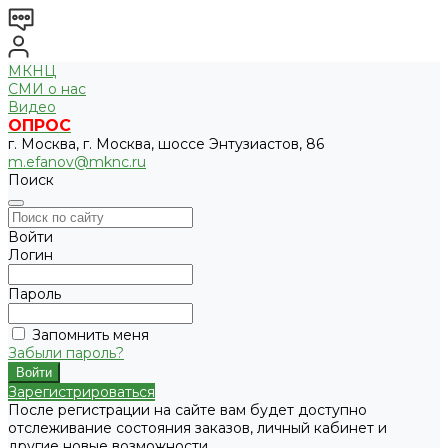
МКНЦ
СМИ о нас
Видео
ОПРОС
г. Москва, г. Москва, шоссе Энтузиастов, 86
m.efanov@mknc.ru
Поиск
Войти
Логин
Пароль
Запомнить меня
Забыли пароль?
Зарегистрироваться
После регистрации на сайте вам будет доступно
отслеживание состояния заказов, личный кабинет и
другие новые возможности