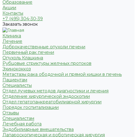
Образование
Акции
Контакты
+7 (495) 304-30-39
Заказать звонок
Клиника
Лечение
Доброкачественные опухоли печени
Первичный рак печени
Опухоль Клацкина
Рубцовые стриктуры желчных протоков
Эхинококкоз
Метастазы рака ободочной и прямой кишки в печень
Пациентам
Специалисты
Отдел лучевых методов диагностики и лечения
Отделение хирургической эндоскопии
Отдел гепатопанкреатобилиарной хирургии
Порядок госпитализации
Отзывы
Специалистам
Лечебная работа
Эндобилиарные вмешательства
Лапароскопическая и роботическая хирургия