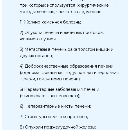
при которых используется хирургические
методы лечения, являются следующие:
1) Желчно-каменная болезнь;
2) Опухоли печени и желчных протоков,
желчного пузыря;
3) Метастазы в печень рака толстой кишки и
других органов;
4) Доброкачественные образования печени
(аденома, фокальная нодуляр-ная гиперплазия
печени, гемангиомы печени);
5) Паразитарные заболевания печени
(эхинококкоз, альвеококкоз);
6) Непаразитарные кисты печени;
7) Стриктуры желчных протоков;
8) Опухоли поджелудочной железы;