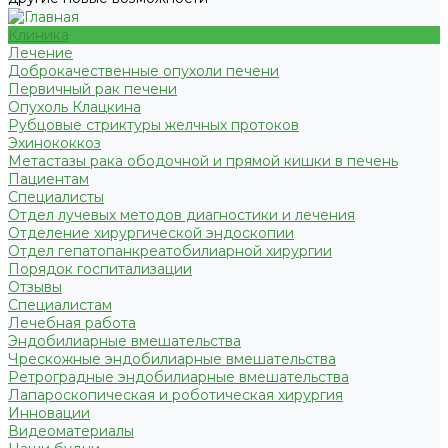
Клиника
Лечение
Доброкачественные опухоли печени
Первичный рак печени
Опухоль Клацкина
Рубцовые стриктуры желчных протоков
Эхинококкоз
Метастазы рака ободочной и прямой кишки в печень
Пациентам
Специалисты
Отдел лучевых методов диагностики и лечения
Отделение хирургической эндоскопии
Отдел гепатопанкреатобилиарной хирургии
Порядок госпитализации
Отзывы
Специалистам
Лечебная работа
Эндобилиарные вмешательства
Чрескожные эндобилиарные вмешательства
Ретроградные эндобилиарные вмешательства
Лапароскопическая и роботическая хирургия
Инновации
Видеоматериалы