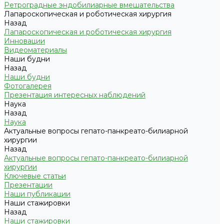
Ретроградные эндобилиарные вмешательства
Лапароскопическая и роботическая хирургия
Назад
Лапароскопическая и роботическая хирургия
Инновации
Видеоматериалы
Наши будни
Назад
Наши будни
Фотогалерея
Презентация интересных наблюдений
Наука
Назад
Наука
Актуальные вопросы гепато-панкреато-билиарной
хирургии
Назад
Актуальные вопросы гепато-панкреато-билиарной
хирургии
Ключевые статьи
Презентации
Наши публикации
Наши стажировки
Назад
Наши стажировки