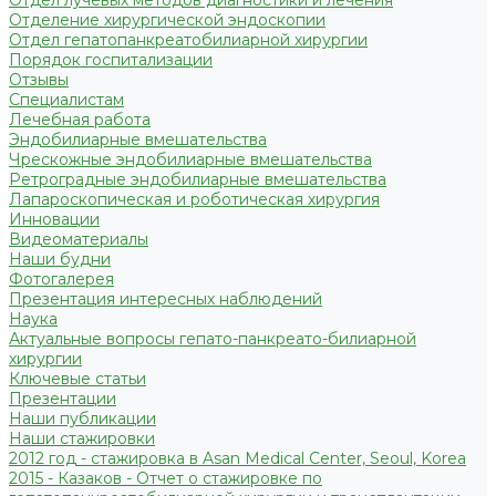
Отделение хирургической эндоскопии
Отдел гепатопанкреатобилиарной хирургии
Порядок госпитализации
Отзывы
Специалистам
Лечебная работа
Эндобилиарные вмешательства
Чрескожные эндобилиарные вмешательства
Ретроградные эндобилиарные вмешательства
Лапароскопическая и роботическая хирургия
Инновации
Видеоматериалы
Наши будни
Фотогалерея
Презентация интересных наблюдений
Наука
Актуальные вопросы гепато-панкреато-билиарной
хирургии
Ключевые статьи
Презентации
Наши публикации
Наши стажировки
2012 год - стажировка в Asan Medical Center, Seoul, Korea
2015 - Казаков - Отчет о стажировке по